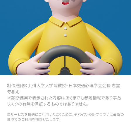
制作/監修：九州大学大学院教授・日本交通心理学会会長 志堂
寺和則
※診断結果で表示された内容はあくまでも参考情報であり事故
リスクの有無を保証するものではありません。
当サービスを快適にご利用いただくために、デバイス・OS・ブラウザは最新の
環境でのご利用を推奨いたします。