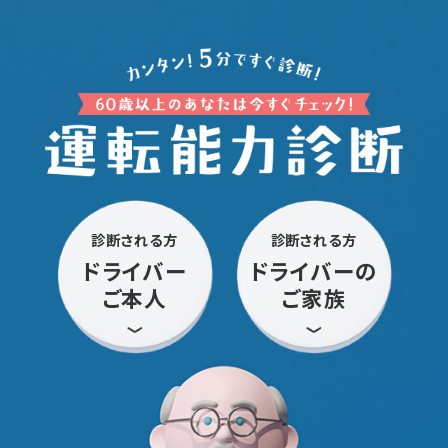
診断される方
診断される方
ドライバー
ドライバーの
ご本人
ご家族