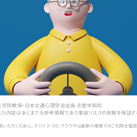
大学院教授・日本交通心理学会会長 志堂寺和則
た内容はあくまでも参考情報であり事故リスクの有無を保証す
いただくために、デバイス・OS・ブラウザは最新の環境でのご利用を推奨