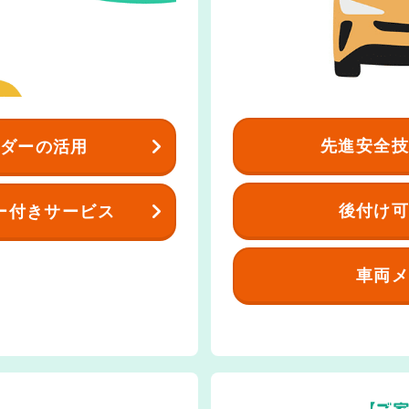
先進安全
ダーの活用
後付け
ー付きサービス
車両