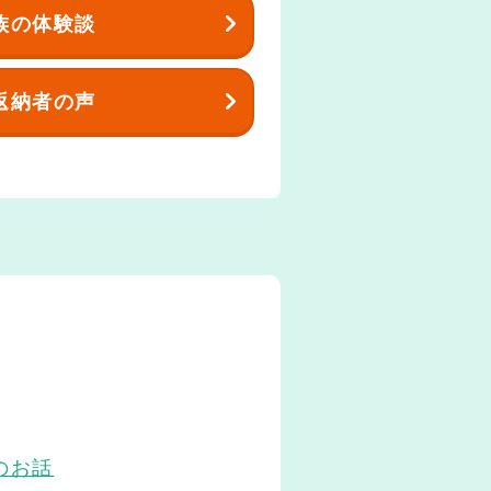
族の体験談
返納者の声
のお話