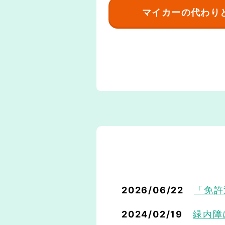
マイカーの代わり
新
着
情
報
2026/06/22
「免許
2024/02/19
緑内障