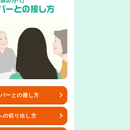
イバーとの接し方
への切り出し方