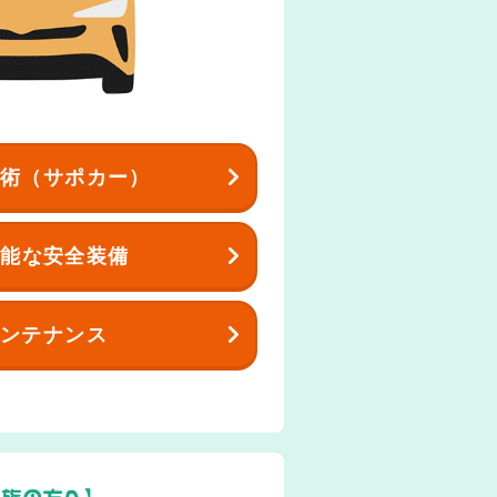
技術（サポカー）
可能な安全装備
メンテナンス