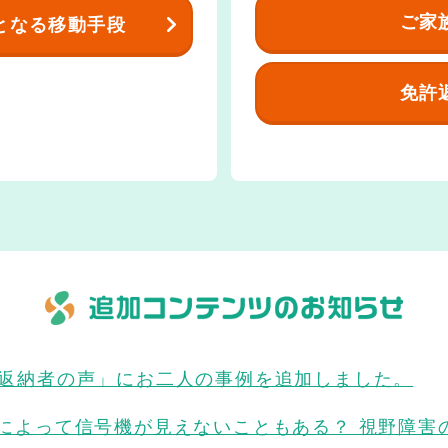
ご家
となる移動手段
免許
返納者の声」にお二人の事例を追加しました。
によって信号機が見えないこともある？ 視野障害