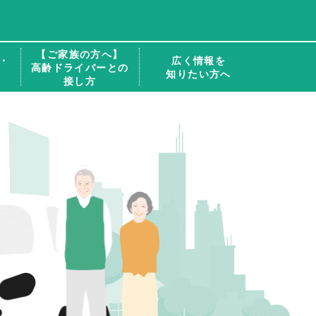
【ご家族の方へ】
・
広く情報を
高齢ドライバーとの
知りたい方へ
接し方